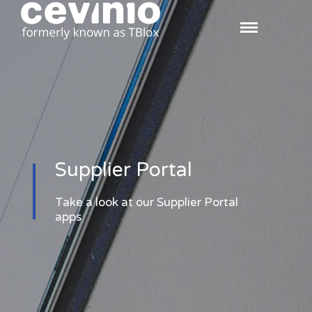
Supplier Portal
Take a look at our Supplier Portal
apps