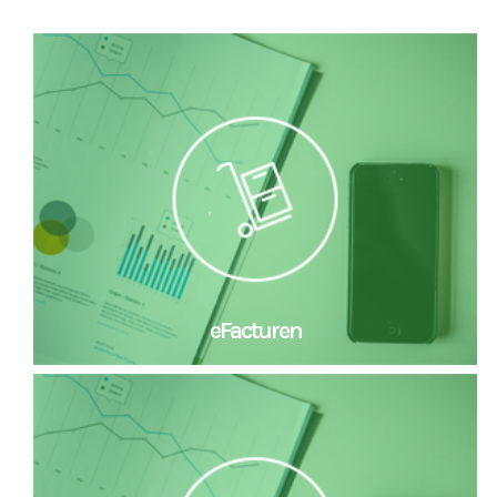
eFacturen