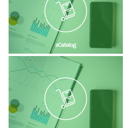
eCatalog